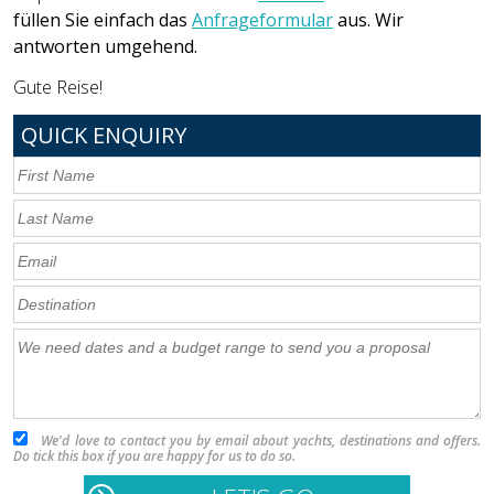
füllen Sie einfach das
Anfrageformular
aus. Wir
antworten umgehend.
Gute Reise!
QUICK ENQUIRY
We'd love to contact you by email about yachts, destinations and offers.
Do tick this box if you are happy for us to do so.