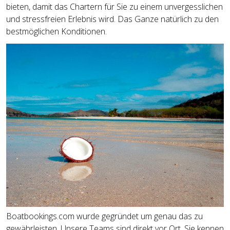
bieten, damit das Chartern für Sie zu einem unvergesslichen
und stressfreien Erlebnis wird. Das Ganze natürlich zu den
bestmöglichen Konditionen.
Boatbookings.com wurde gegründet um genau das zu
gewährleisten. Unsere Teams sind direkt vor Ort. Sie kennen