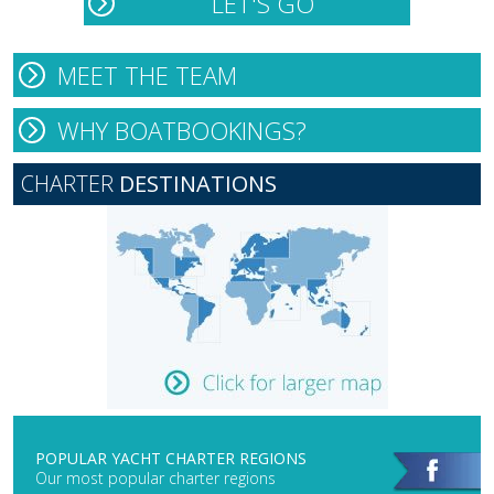
MEET THE TEAM
WHY BOATBOOKINGS?
CHARTER
DESTINATIONS
POPULAR YACHT CHARTER REGIONS
Our most popular charter regions