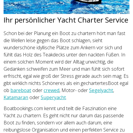
Ihr persönlicher Yacht Charter Service
Schon bei der Planung ein Boot zu chartern hört man fast
die Wellen leise gegen das Boot schlagen, sieht
wunderschöne idyllische Plätze zum Ankern vor sich und
fühlt das Holz des Teakdecks unter den nackten Füßen. In
einem solchen Moment wird der Alltag unwichtig, die
Gedanken schweifen zum Meer und man fühlt sich sofort
erfrischt, egal wie groß der Stress gerade auch sein mag. Es
gibt wirklich nichts Schöneres als ein gechartertesBoot egal
ob
bareboat
oder
crewed
, Motor- oder
Segelyacht
,
Katamaran
oder
Superyacht
.
Boatbookings.com kennt und teilt die Faszination eine
Yacht zu chartern. Es geht nicht nur darum das passende
Boot zu finden, sondern vor allem auch darum, eine
reibungslose Organisation und einen perfekten Service zu