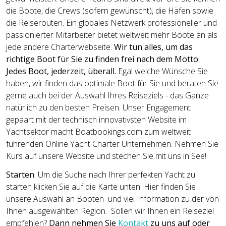
die Boote, die Crews (sofern gewünscht), die Häfen sowie
die Reiserouten. Ein globales Netzwerk professioneller und
passionierter Mitarbeiter bietet weltweit mehr Boote an als
jede andere Charterwebseite.
Wir tun alles, um das
richtige Boot für Sie zu finden frei nach dem Motto:
Jedes Boot, jederzeit, überall.
Egal welche Wünsche Sie
haben, wir finden das optimale Boot für Sie und beraten Sie
gerne auch bei der Auswahl Ihres Reiseziels - das Ganze
natürlich zu den besten Preisen. Unser Engagement
gepaart mit der technisch innovativsten Website im
Yachtsektor macht Boatbookings.com zum weltweit
führenden Online Yacht Charter Unternehmen. Nehmen Sie
Kurs auf unsere Website und stechen Sie mit uns in See!
Starten
. Um die Suche nach Ihrer perfekten Yacht zu
starten klicken Sie auf die Karte unten. Hier finden Sie
unsere Auswahl an Booten und viel Information zu der von
Ihnen ausgewählten Region. Sollen wir Ihnen ein Reiseziel
empfehlen?
Dann nehmen Sie
Kontakt
zu uns auf oder